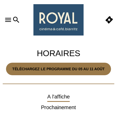
HORAIRES
TÉLÉCHARGEZ LE PROGRAMME DU 05 AU 11 AOÛT
A l'affiche
Prochainement